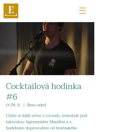
Cocktailová hodinka
#6
čt 08. 8.
  |  
Brno-střed
Užijte si další večer s coctaily, tentokrát pod
taktovkou Jägermeister Manifest a s
hudebním doprovodem od brněnského