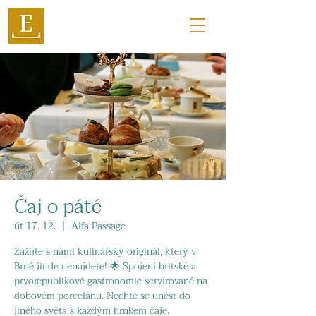
Čaj o páté
út 17. 12.
  |  
Alfa Passage
Zažijte s námi kulinářský originál, který v
Brně jinde nenajdete! 🌟 Spojení britské a
prvorepublikové gastronomie servírované na
dobovém porcelánu. Nechte se unést do
jiného světa s každým hrnkem čaje.