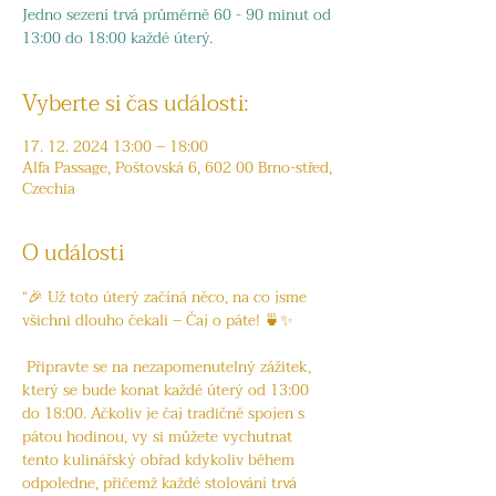
Jedno sezení trvá průměrně 60 - 90 minut od
13:00 do 18:00 každé úterý.
Vyberte si čas události:
17. 12. 2024 13:00 – 18:00
Alfa Passage, Poštovská 6, 602 00 Brno-střed,
Czechia
O události
“🎉 Už toto úterý začíná něco, na co jsme 
všichni dlouho čekali – Čaj o páte! 🍵✨
 Připravte se na nezapomenutelný zážitek, 
který se bude konat každé úterý od 13:00 
do 18:00. Ačkoliv je čaj tradičně spojen s 
pátou hodinou, vy si můžete vychutnat 
tento kulinářský obřad kdykoliv během 
odpoledne, přičemž každé stolování trvá 