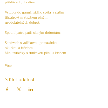
přibližně 1,5 hodiny.
Vstupte do gurmánského světa  s naším 
třípatrovým etažérem plným 
neodolatelných dobrot. 
Spodní patro patří slaným dobrotám:
Sandwich s vajíčkovou pomazánkou 
okurkou a řeřichou 
Mini trubičky s šunkovou pěnu s křenem
Více
Sdílet událost