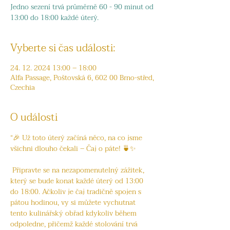
Jedno sezení trvá průměrně 60 - 90 minut od
13:00 do 18:00 každé úterý.
Vyberte si čas události:
24. 12. 2024 13:00 – 18:00
Alfa Passage, Poštovská 6, 602 00 Brno-střed,
Czechia
O události
“🎉 Už toto úterý začíná něco, na co jsme 
všichni dlouho čekali – Čaj o páte! 🍵✨
 Připravte se na nezapomenutelný zážitek, 
který se bude konat každé úterý od 13:00 
do 18:00. Ačkoliv je čaj tradičně spojen s 
pátou hodinou, vy si můžete vychutnat 
tento kulinářský obřad kdykoliv během 
odpoledne, přičemž každé stolování trvá 