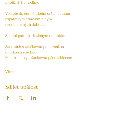
přibližně 1,5 hodiny.
Vstupte do gurmánského světa  s naším 
třípatrovým etažérem plným 
neodolatelných dobrot. 
Spodní patro patří slaným dobrotám:
Sandwich s vajíčkovou pomazánkou 
okurkou a řeřichou 
Mini trubičky s šunkovou pěnu s křenem
Více
Sdílet událost