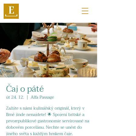
Čaj o páté
út 24. 12.
  |  
Alfa Passage
Zažijte s námi kulinářský originál, který v
Brně jinde nenajdete! 🌟 Spojení britské a
prvorepublikové gastronomie servírované na
dobovém porcelánu. Nechte se unést do
jiného světa s každým hrnkem čaje.