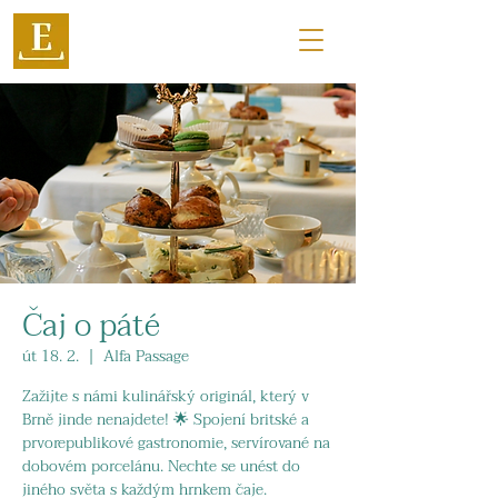
Čaj o páté
út 18. 2.
  |  
Alfa Passage
Zažijte s námi kulinářský originál, který v
Brně jinde nenajdete! 🌟 Spojení britské a
prvorepublikové gastronomie, servírované na
dobovém porcelánu. Nechte se unést do
jiného světa s každým hrnkem čaje.