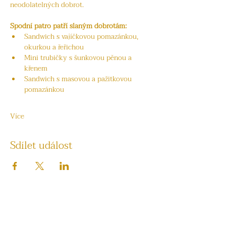
neodolatelných dobrot.
Spodní patro patří slaným dobrotám:
Sandwich s vajíčkovou pomazánkou, 
okurkou a řeřichou
Mini trubičky s šunkovou pěnou a 
křenem
Sandwich s masovou a pažitkovou 
pomazánkou
Více
Sdílet událost