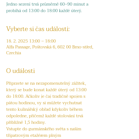
Jedno sezení trvá průměrně 60–90 minut a
probíhá od 13:00 do 18:00 každé úterý.
Vyberte si čas události:
18. 2. 2025 13:00 – 18:00
Alfa Passage, Poštovská 6, 602 00 Brno-střed,
Czechia
O události
Připravte se na nezapomenutelný zážitek, 
který se bude konat každé úterý od 13:00 
do 18:00. Ačkoliv je čaj tradičně spojen s 
pátou hodinou, vy si můžete vychutnat 
tento kulinářský obřad kdykoliv během 
odpoledne, přičemž každé stolování trvá 
přibližně 1,5 hodiny.
Vstupte do gurmánského světa s naším 
třípatrovým etažérem plným 