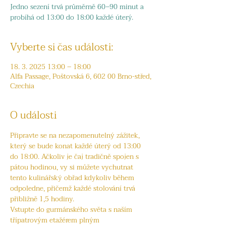
Jedno sezení trvá průměrně 60–90 minut a
probíhá od 13:00 do 18:00 každé úterý.
Vyberte si čas události:
18. 3. 2025 13:00 – 18:00
Alfa Passage, Poštovská 6, 602 00 Brno-střed,
Czechia
O události
Připravte se na nezapomenutelný zážitek, 
který se bude konat každé úterý od 13:00 
do 18:00. Ačkoliv je čaj tradičně spojen s 
pátou hodinou, vy si můžete vychutnat 
tento kulinářský obřad kdykoliv během 
odpoledne, přičemž každé stolování trvá 
přibližně 1,5 hodiny.
Vstupte do gurmánského světa s naším 
třípatrovým etažérem plným 