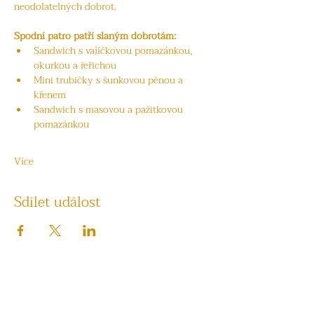
neodolatelných dobrot.
Spodní patro patří slaným dobrotám:
Sandwich s vajíčkovou pomazánkou, 
okurkou a řeřichou
Mini trubičky s šunkovou pěnou a 
křenem
Sandwich s masovou a pažitkovou 
pomazánkou
Více
Sdílet událost