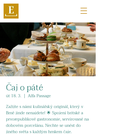
Čaj o páté
út 18. 3.
  |  
Alfa Passage
Zažijte s námi kulinářský originál, který v
Brně jinde nenajdete! 🌟 Spojení britské a
prvorepublikové gastronomie, servírované na
dobovém porcelánu. Nechte se unést do
jiného světa s každým hrnkem čaje.