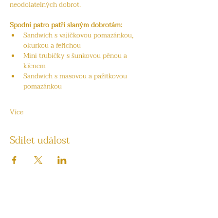
neodolatelných dobrot.
Spodní patro patří slaným dobrotám:
Sandwich s vajíčkovou pomazánkou, 
okurkou a řeřichou
Mini trubičky s šunkovou pěnou a 
křenem
Sandwich s masovou a pažitkovou 
pomazánkou
Více
Sdílet událost