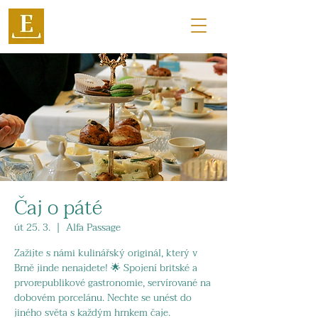
Čaj o páté
út 25. 3.
  |  
Alfa Passage
Zažijte s námi kulinářský originál, který v
Brně jinde nenajdete! 🌟 Spojení britské a
prvorepublikové gastronomie, servírované na
dobovém porcelánu. Nechte se unést do
jiného světa s každým hrnkem čaje.