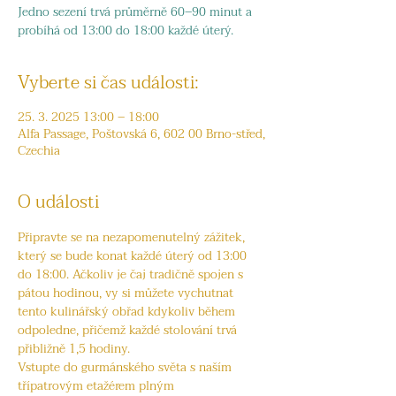
Jedno sezení trvá průměrně 60–90 minut a
probíhá od 13:00 do 18:00 každé úterý.
Vyberte si čas události:
25. 3. 2025 13:00 – 18:00
Alfa Passage, Poštovská 6, 602 00 Brno-střed,
Czechia
O události
Připravte se na nezapomenutelný zážitek, 
který se bude konat každé úterý od 13:00 
do 18:00. Ačkoliv je čaj tradičně spojen s 
pátou hodinou, vy si můžete vychutnat 
tento kulinářský obřad kdykoliv během 
odpoledne, přičemž každé stolování trvá 
přibližně 1,5 hodiny.
Vstupte do gurmánského světa s naším 
třípatrovým etažérem plným 