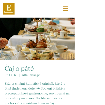
Čaj o páté
út 17. 6.
  |  
Alfa Passage
Zažijte s námi kulinářský originál, který v
Brně jinde nenajdete! 🌟 Spojení britské a
prvorepublikové gastronomie, servírované na
dobovém porcelánu. Nechte se unést do
jiného světa s každým hrnkem čaje.