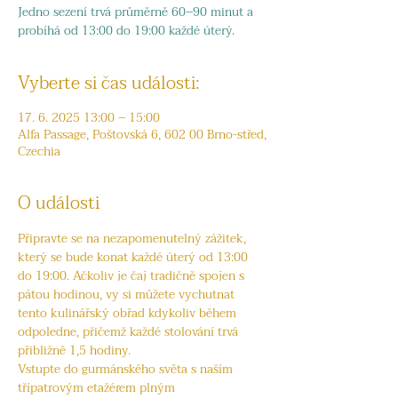
Jedno sezení trvá průměrně 60–90 minut a
probíhá od 13:00 do 19:00 každé úterý.
Vyberte si čas události:
17. 6. 2025 13:00 – 15:00
Alfa Passage, Poštovská 6, 602 00 Brno-střed,
Czechia
O události
Připravte se na nezapomenutelný zážitek, 
který se bude konat každé úterý od 13:00 
do 19:00. Ačkoliv je čaj tradičně spojen s 
pátou hodinou, vy si můžete vychutnat 
tento kulinářský obřad kdykoliv během 
odpoledne, přičemž každé stolování trvá 
přibližně 1,5 hodiny.
Vstupte do gurmánského světa s naším 
třípatrovým etažérem plným 