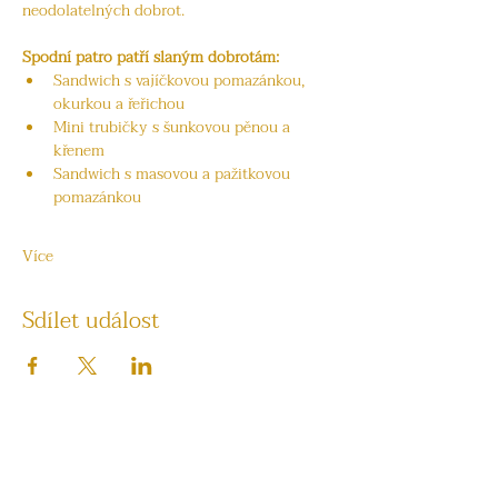
neodolatelných dobrot.
Spodní patro patří slaným dobrotám:
Sandwich s vajíčkovou pomazánkou, 
okurkou a řeřichou
Mini trubičky s šunkovou pěnou a 
křenem
Sandwich s masovou a pažitkovou 
pomazánkou
Více
Sdílet událost