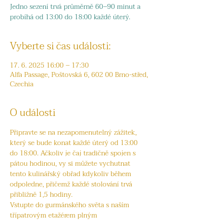
Jedno sezení trvá průměrně 60–90 minut a
probíhá od 13:00 do 18:00 každé úterý.
Vyberte si čas události:
17. 6. 2025 16:00 – 17:30
Alfa Passage, Poštovská 6, 602 00 Brno-střed,
Czechia
O události
Připravte se na nezapomenutelný zážitek, 
který se bude konat každé úterý od 13:00 
do 18:00. Ačkoliv je čaj tradičně spojen s 
pátou hodinou, vy si můžete vychutnat 
tento kulinářský obřad kdykoliv během 
odpoledne, přičemž každé stolování trvá 
přibližně 1,5 hodiny.
Vstupte do gurmánského světa s naším 
třípatrovým etažérem plným 