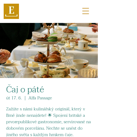
Čaj o páté
út 17. 6.
  |  
Alfa Passage
Zažijte s námi kulinářský originál, který v
Brně jinde nenajdete! 🌟 Spojení britské a
prvorepublikové gastronomie, servírované na
dobovém porcelánu. Nechte se unést do
jiného světa s každým hrnkem čaje.