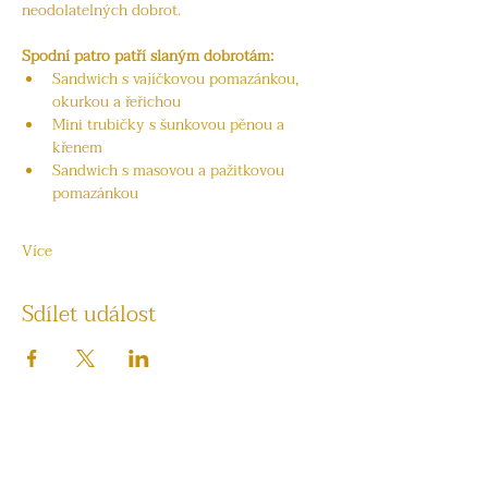
neodolatelných dobrot.
Spodní patro patří slaným dobrotám:
Sandwich s vajíčkovou pomazánkou, 
okurkou a řeřichou
Mini trubičky s šunkovou pěnou a 
křenem
Sandwich s masovou a pažitkovou 
pomazánkou
Více
Sdílet událost