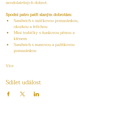
neodolatelných dobrot.
Spodní patro patří slaným dobrotám:
Sandwich s vajíčkovou pomazánkou, 
okurkou a řeřichou
Mini trubičky s šunkovou pěnou a 
křenem
Sandwich s masovou a pažitkovou 
pomazánkou
Více
Sdílet událost