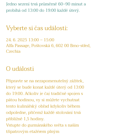
Jedno sezení trvá průměrně 60–90 minut a
probíhá od 13:00 do 19:00 každé úterý.
Vyberte si čas události:
24. 6. 2025 13:00 – 15:00
Alfa Passage, Poštovská 6, 602 00 Brno-střed,
Czechia
O události
Připravte se na nezapomenutelný zážitek, 
který se bude konat každé úterý od 13:00 
do 19:00. Ačkoliv je čaj tradičně spojen s 
pátou hodinou, vy si můžete vychutnat 
tento kulinářský obřad kdykoliv během 
odpoledne, přičemž každé stolování trvá 
přibližně 1,5 hodiny.
Vstupte do gurmánského světa s naším 
třípatrovým etažérem plným 