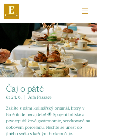
Čaj o páté
út 24. 6.
  |  
Alfa Passage
Zažijte s námi kulinářský originál, který v
Brně jinde nenajdete! 🌟 Spojení britské a
prvorepublikové gastronomie, servírované na
dobovém porcelánu. Nechte se unést do
jiného světa s každým hrnkem čaje.