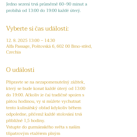
Jedno sezení trvá průměrně 60–90 minut a
probíhá od 13:00 do 19:00 každé úterý.
Vyberte si čas události:
12. 8. 2025 13:00 – 14:30
Alfa Passage, Poštovská 6, 602 00 Brno-střed,
Czechia
O události
Připravte se na nezapomenutelný zážitek, 
který se bude konat každé úterý od 13:00 
do 19:00. Ačkoliv je čaj tradičně spojen s 
pátou hodinou, vy si můžete vychutnat 
tento kulinářský obřad kdykoliv během 
odpoledne, přičemž každé stolování trvá 
přibližně 1,5 hodiny.
Vstupte do gurmánského světa s naším 
třípatrovým etažérem plným 