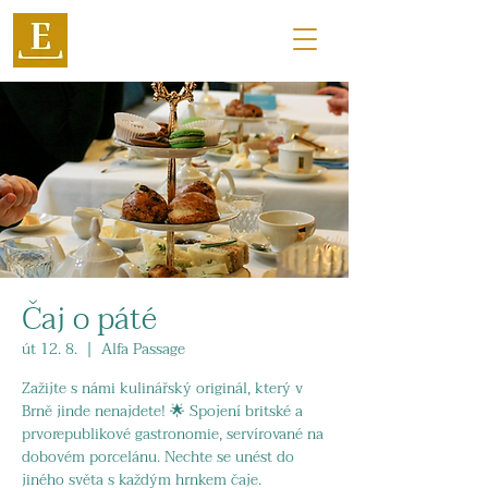
Čaj o páté
út 12. 8.
  |  
Alfa Passage
Zažijte s námi kulinářský originál, který v
Brně jinde nenajdete! 🌟 Spojení britské a
prvorepublikové gastronomie, servírované na
dobovém porcelánu. Nechte se unést do
jiného světa s každým hrnkem čaje.