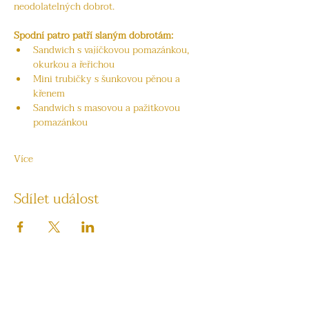
neodolatelných dobrot.
Spodní patro patří slaným dobrotám:
Sandwich s vajíčkovou pomazánkou, 
okurkou a řeřichou
Mini trubičky s šunkovou pěnou a 
křenem
Sandwich s masovou a pažitkovou 
pomazánkou
Více
Sdílet událost