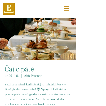
Čaj o páté
út 07. 10.
  |  
Alfa Passage
Zažijte s námi kulinářský originál, který v
Brně jinde nenajdete! 🌟 Spojení britské a
prvorepublikové gastronomie, servírované na
dobovém porcelánu. Nechte se unést do
jiného světa s každým hrnkem čaje.