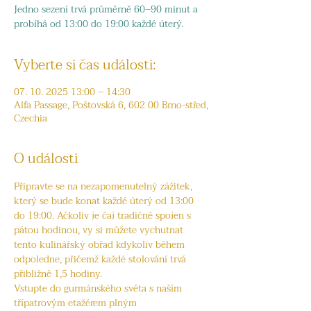
Jedno sezení trvá průměrně 60–90 minut a
probíhá od 13:00 do 19:00 každé úterý.
Vyberte si čas události:
07. 10. 2025 13:00 – 14:30
Alfa Passage, Poštovská 6, 602 00 Brno-střed,
Czechia
O události
Připravte se na nezapomenutelný zážitek, 
který se bude konat každé úterý od 13:00 
do 19:00. Ačkoliv je čaj tradičně spojen s 
pátou hodinou, vy si můžete vychutnat 
tento kulinářský obřad kdykoliv během 
odpoledne, přičemž každé stolování trvá 
přibližně 1,5 hodiny.
Vstupte do gurmánského světa s naším 
třípatrovým etažérem plným 