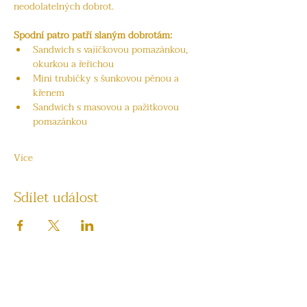
neodolatelných dobrot.
Spodní patro patří slaným dobrotám:
Sandwich s vajíčkovou pomazánkou, 
okurkou a řeřichou
Mini trubičky s šunkovou pěnou a 
křenem
Sandwich s masovou a pažitkovou 
pomazánkou
Více
Sdílet událost