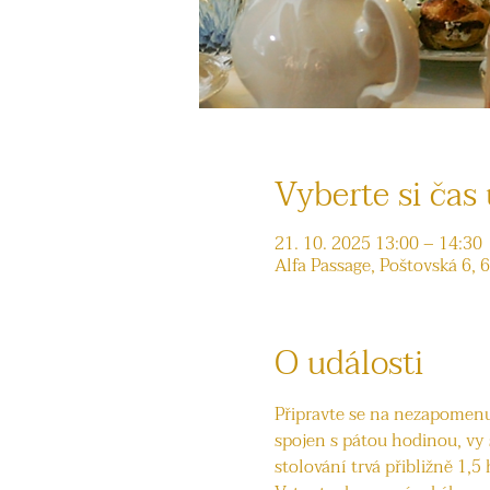
Vyberte si čas 
21. 10. 2025 13:00 – 14:30
Alfa Passage, Poštovská 6, 
O události
Připravte se na nezapomenut
spojen s pátou hodinou, vy
stolování trvá přibližně 1,5