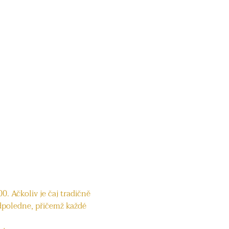
. Ačkoliv je čaj tradičně 
dpoledne, přičemž každé 