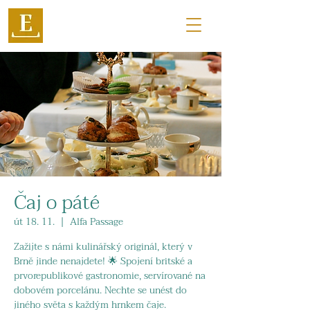
Čaj o páté
út 18. 11.
  |  
Alfa Passage
Zažijte s námi kulinářský originál, který v
Brně jinde nenajdete! 🌟 Spojení britské a
prvorepublikové gastronomie, servírované na
dobovém porcelánu. Nechte se unést do
jiného světa s každým hrnkem čaje.