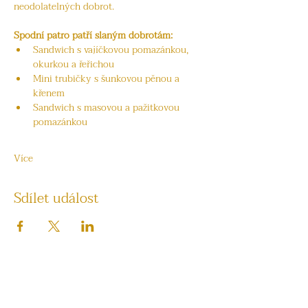
neodolatelných dobrot.
Spodní patro patří slaným dobrotám:
Sandwich s vajíčkovou pomazánkou, 
okurkou a řeřichou
Mini trubičky s šunkovou pěnou a 
křenem
Sandwich s masovou a pažitkovou 
pomazánkou
Více
Sdílet událost