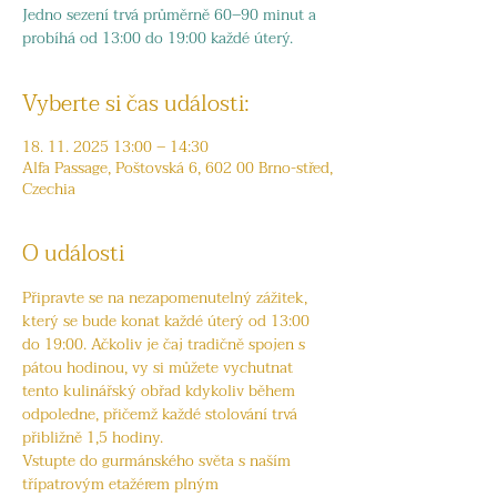
Jedno sezení trvá průměrně 60–90 minut a
probíhá od 13:00 do 19:00 každé úterý.
Vyberte si čas události:
18. 11. 2025 13:00 – 14:30
Alfa Passage, Poštovská 6, 602 00 Brno-střed,
Czechia
O události
Připravte se na nezapomenutelný zážitek, 
který se bude konat každé úterý od 13:00 
do 19:00. Ačkoliv je čaj tradičně spojen s 
pátou hodinou, vy si můžete vychutnat 
tento kulinářský obřad kdykoliv během 
odpoledne, přičemž každé stolování trvá 
přibližně 1,5 hodiny.
Vstupte do gurmánského světa s naším 
třípatrovým etažérem plným 