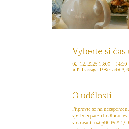
Vyberte si čas 
02. 12. 2025 13:00 – 14:30
Alfa Passage, Poštovská 6, 
O události
Připravte se na nezapomenut
spojen s pátou hodinou, vy
stolování trvá přibližně 1,5