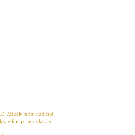
. Ačkoliv je čaj tradičně 
dpoledne, přičemž každé 