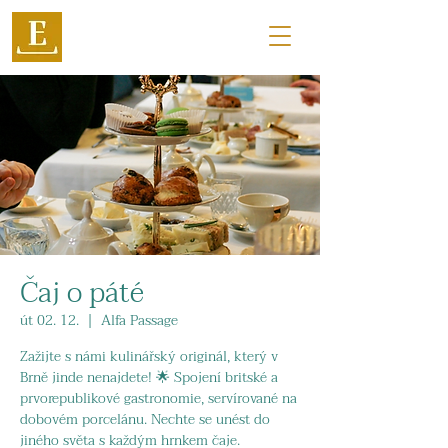
Čaj o páté
út 02. 12.
  |  
Alfa Passage
Zažijte s námi kulinářský originál, který v
Brně jinde nenajdete! 🌟 Spojení britské a
prvorepublikové gastronomie, servírované na
dobovém porcelánu. Nechte se unést do
jiného světa s každým hrnkem čaje.