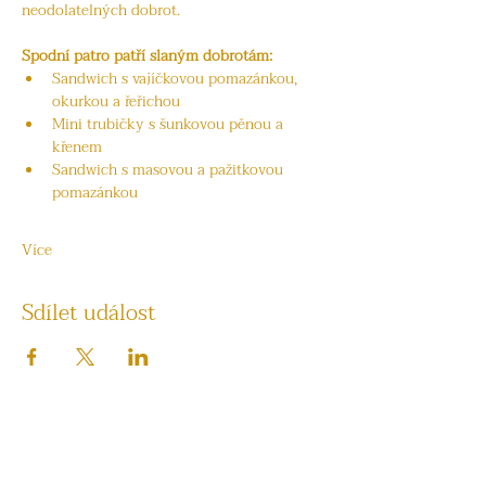
neodolatelných dobrot.
Spodní patro patří slaným dobrotám:
Sandwich s vajíčkovou pomazánkou, 
okurkou a řeřichou
Mini trubičky s šunkovou pěnou a 
křenem
Sandwich s masovou a pažitkovou 
pomazánkou
Více
Sdílet událost