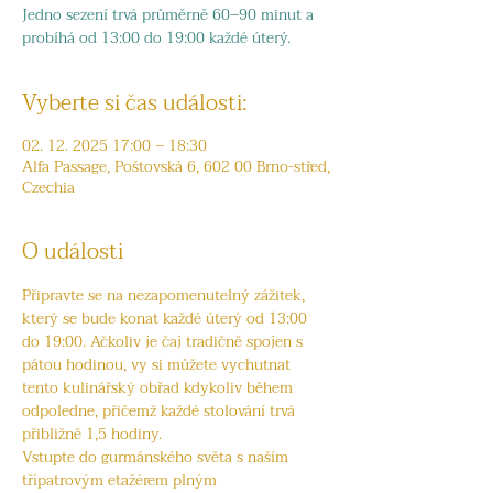
Jedno sezení trvá průměrně 60–90 minut a
probíhá od 13:00 do 19:00 každé úterý.
Vyberte si čas události:
02. 12. 2025 17:00 – 18:30
Alfa Passage, Poštovská 6, 602 00 Brno-střed,
Czechia
O události
Připravte se na nezapomenutelný zážitek, 
který se bude konat každé úterý od 13:00 
do 19:00. Ačkoliv je čaj tradičně spojen s 
pátou hodinou, vy si můžete vychutnat 
tento kulinářský obřad kdykoliv během 
odpoledne, přičemž každé stolování trvá 
přibližně 1,5 hodiny.
Vstupte do gurmánského světa s naším 
třípatrovým etažérem plným 