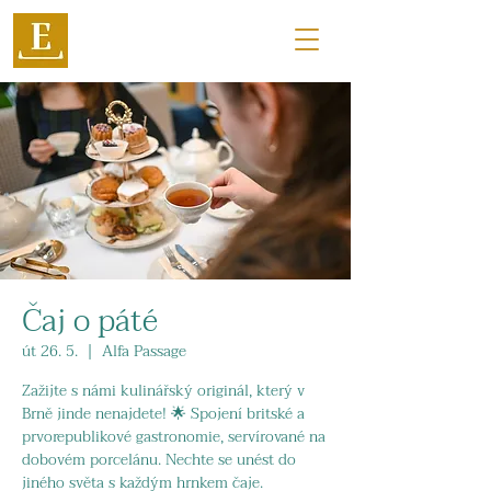
Čaj o páté
út 26. 5.
  |  
Alfa Passage
Zažijte s námi kulinářský originál, který v
Brně jinde nenajdete! 🌟 Spojení britské a
prvorepublikové gastronomie, servírované na
dobovém porcelánu. Nechte se unést do
jiného světa s každým hrnkem čaje.