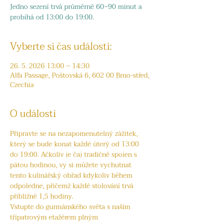
Jedno sezení trvá průměrně 60–90 minut a
probíhá od 13:00 do 19:00.
Vyberte si čas události:
26. 5. 2026 13:00 – 14:30
Alfa Passage, Poštovská 6, 602 00 Brno-střed,
Czechia
O události
Připravte se na nezapomenutelný zážitek, 
který se bude konat každé úterý od 13:00 
do 19:00. Ačkoliv je čaj tradičně spojen s 
pátou hodinou, vy si můžete vychutnat 
tento kulinářský obřad kdykoliv během 
odpoledne, přičemž každé stolování trvá 
přibližně 1,5 hodiny.
Vstupte do gurmánského světa s naším 
třípatrovým etažérem plným 