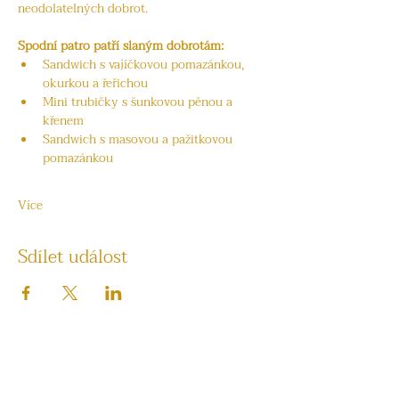
neodolatelných dobrot.
Spodní patro patří slaným dobrotám:
Sandwich s vajíčkovou pomazánkou, 
okurkou a řeřichou
Mini trubičky s šunkovou pěnou a 
křenem
Sandwich s masovou a pažitkovou 
pomazánkou
Více
Sdílet událost