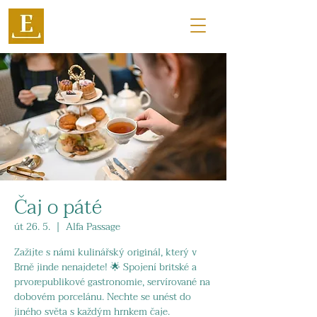
Čaj o páté
út 26. 5.
  |  
Alfa Passage
Zažijte s námi kulinářský originál, který v
Brně jinde nenajdete! 🌟 Spojení britské a
prvorepublikové gastronomie, servírované na
dobovém porcelánu. Nechte se unést do
jiného světa s každým hrnkem čaje.