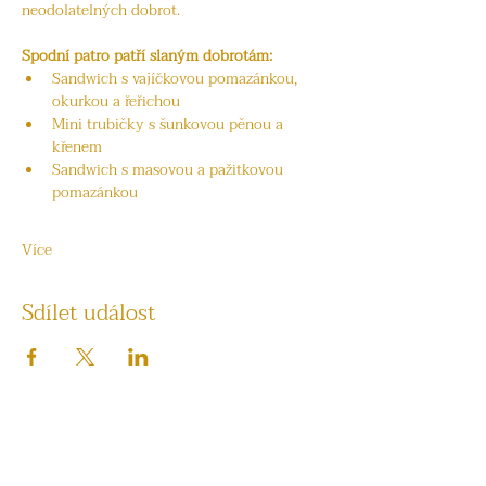
neodolatelných dobrot.
Spodní patro patří slaným dobrotám:
Sandwich s vajíčkovou pomazánkou, 
okurkou a řeřichou
Mini trubičky s šunkovou pěnou a 
křenem
Sandwich s masovou a pažitkovou 
pomazánkou
Více
Sdílet událost