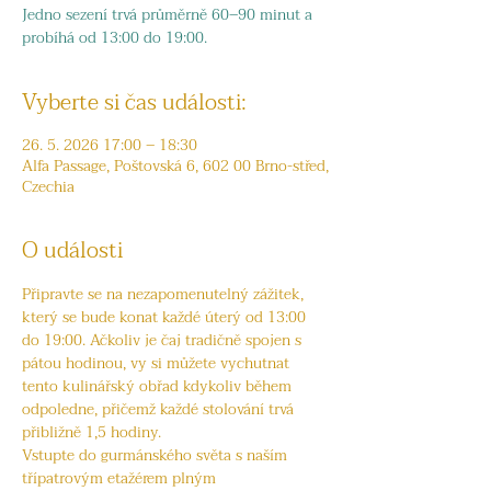
Jedno sezení trvá průměrně 60–90 minut a
probíhá od 13:00 do 19:00.
Vyberte si čas události:
26. 5. 2026 17:00 – 18:30
Alfa Passage, Poštovská 6, 602 00 Brno-střed,
Czechia
O události
Připravte se na nezapomenutelný zážitek, 
který se bude konat každé úterý od 13:00 
do 19:00. Ačkoliv je čaj tradičně spojen s 
pátou hodinou, vy si můžete vychutnat 
tento kulinářský obřad kdykoliv během 
odpoledne, přičemž každé stolování trvá 
přibližně 1,5 hodiny.
Vstupte do gurmánského světa s naším 
třípatrovým etažérem plným 