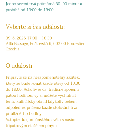
Jedno sezení trvá průměrně 60–90 minut a
probíhá od 13:00 do 19:00.
Vyberte si čas události:
09. 6. 2026 17:00 – 18:30
Alfa Passage, Poštovská 6, 602 00 Brno-střed,
Czechia
O události
Připravte se na nezapomenutelný zážitek, 
který se bude konat každé úterý od 13:00 
do 19:00. Ačkoliv je čaj tradičně spojen s 
pátou hodinou, vy si můžete vychutnat 
tento kulinářský obřad kdykoliv během 
odpoledne, přičemž každé stolování trvá 
přibližně 1,5 hodiny.
Vstupte do gurmánského světa s naším 
třípatrovým etažérem plným 