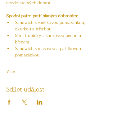
neodolatelných dobrot.
Spodní patro patří slaným dobrotám:
Sandwich s vajíčkovou pomazánkou, 
okurkou a řeřichou
Mini trubičky s šunkovou pěnou a 
křenem
Sandwich s masovou a pažitkovou 
pomazánkou
Více
Sdílet událost