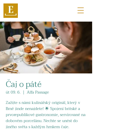
Čaj o páté
út 09. 6.
  |  
Alfa Passage
Zažijte s námi kulinářský originál, který v
Brně jinde nenajdete! 🌟 Spojení britské a
prvorepublikové gastronomie, servírované na
dobovém porcelánu. Nechte se unést do
jiného světa s každým hrnkem čaje.