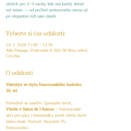
zážitek pro 2–3 osoby, kde má každý detail
své místo — od pečlivě sestaveného menu až
po elegantní růži jako dárek.
Vyberte si čas události:
14. 2. 2026 11:00 – 12:30
Alfa Passage, Poštovská 6, 602 00 Brno-střed,
Czechia
O události
Valentýn ve stylu francouzského budoáru 
30. let
Pohodlně se usaďte. Zpomalte dech.
Vítejte v Salon de l’Amour
 – Valentýnské 
akci pro páry i kamarádky, které chtějí slavit 
lásku jinak. Stylově. Smyslně. Po 
francouzsku.