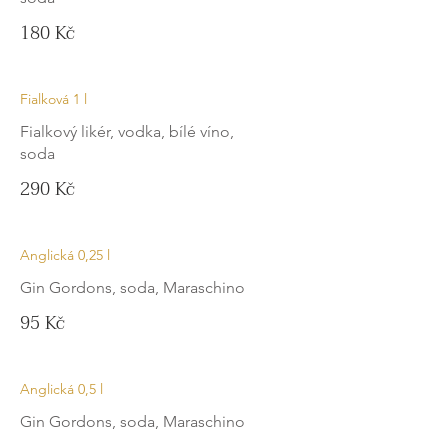
180 Kč
Fialková 1 l
Fialkový likér, vodka, bílé víno,
soda
290 Kč
Anglická 0,25 l
Gin Gordons, soda, Maraschino
95 Kč
Anglická 0,5 l
Gin Gordons, soda, Maraschino