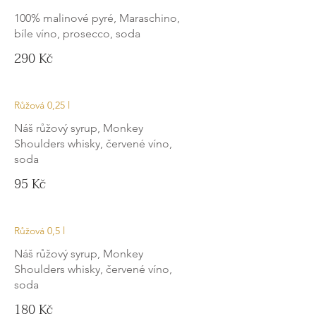
100% malinové pyré, Maraschino,
bíle víno, prosecco, soda
290 Kč
Růžová 0,25 l
Náš růžový syrup, Monkey
Shoulders whisky, červené víno,
soda
95 Kč
Růžová 0,5 l
Náš růžový syrup, Monkey
Shoulders whisky, červené víno,
soda
180 Kč