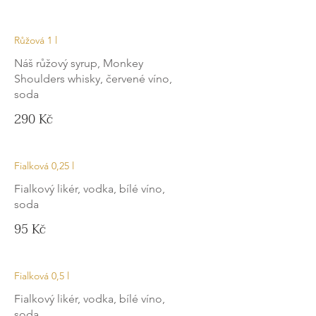
Růžová 1 l
Náš růžový syrup, Monkey
Shoulders whisky, červené víno,
soda
290 Kč
Fialková 0,25 l
Fialkový likér, vodka, bílé víno,
soda
95 Kč
Fialková 0,5 l
Fialkový likér, vodka, bílé víno,
soda