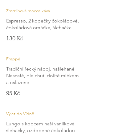
Zmrzlinová mocca káva
Espresso, 2 kopečky čokoládové,
čokoládová omáčka, šlehačka
130 Kč
Frappé
Tradiční řecký nápoj, našlehané
Nescafé, dle chuti dolité mlékem
a oslazené
95 Kč
Výlet do Vídně
Lungo s kopcem naší vanilkové
šlehačky, ozdobené čokoládou