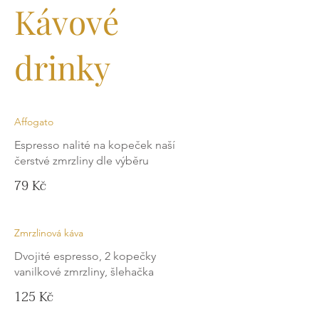
Kávové
drinky
Affogato
Espresso nalité na kopeček naší
čerstvé zmrzliny dle výběru
79 Kč
Zmrzlinová káva
Dvojité espresso, 2 kopečky
vanilkové zmrzliny, šlehačka
125 Kč