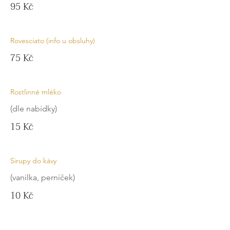
95 Kč
Rovesciato (info u obsluhy)
75 Kč
Rostlinné mléko
(dle nabídky)
15 Kč
Sirupy do kávy
(vanilka, perníček)
10 Kč