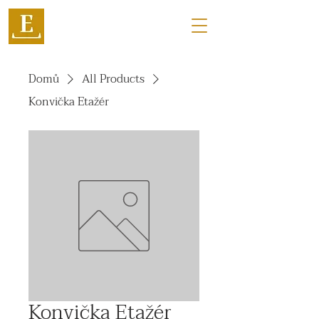
Domů
All Products
Konvička Etažér
Konvička Etažér