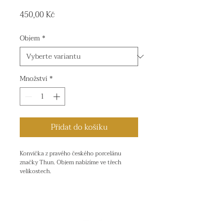
Cena
450,00 Kč
Objem
*
Množství
*
Přidat do košíku
Konvička z pravého českého porcelánu 
značky Thun. Objem nabízíme ve třech 
velikostech.